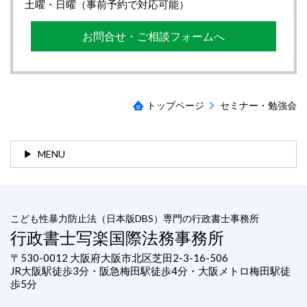
土曜・日曜（事前予約で対応可能）
お問合せ・ご相談フォームへ
トップページ
セミナー・勉強会
MENU
こども性暴力防止法（日本版DBS）専門の行政書士事務所
行政書士写楽国際法務事務所
〒530-0012 大阪府大阪市北区芝田2-3-16-506
JR大阪駅徒歩3分・阪急梅田駅徒歩4分・大阪メトロ梅田駅徒
歩5分