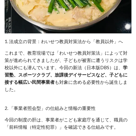
1. 法成立の背景：わいせつ教員対策法から「教員以外」へ
これまで、教育現場では「わいせつ教員対策法」によって対
策が進められてきましたが、子どもが被害に遭うリスクは学
校以外にも潜んでいます。今回の新法（日本版DBS）は、
学
習塾、スポーツクラブ、放課後デイサービスなど、子どもに
接する幅広い民間事業者
も対象に含める必要性から誕生しま
した。
2. 「事業者照会型」の仕組みと情報の重要性
今回の制度の肝は、事業者がこども家庭庁を通じて、職員の
「前科情報（特定性犯罪）」を確認できる仕組みです。