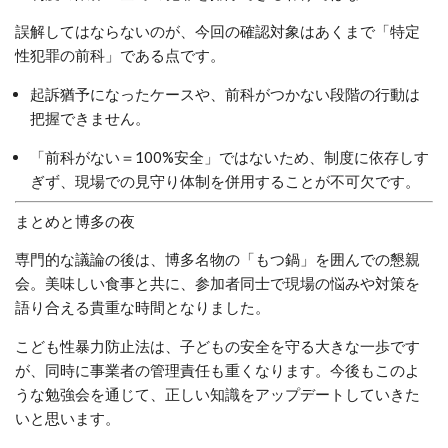
誤解してはならないのが、今回の確認対象はあくまで「特定
性犯罪の前科」である点です。
起訴猶予になったケースや、前科がつかない段階の行動は
把握できません。
「前科がない＝100%安全」ではないため、制度に依存しす
ぎず、現場での見守り体制を併用することが不可欠です。
まとめと博多の夜
専門的な議論の後は、博多名物の「もつ鍋」を囲んでの懇親
会。美味しい食事と共に、参加者同士で現場の悩みや対策を
語り合える貴重な時間となりました。
こども性暴力防止法は、子どもの安全を守る大きな一歩です
が、同時に事業者の管理責任も重くなります。今後もこのよ
うな勉強会を通じて、正しい知識をアップデートしていきた
いと思います。