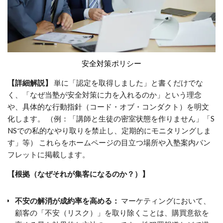
安全対策ポリシー
【詳細解説】
単に「認定を取得しました」と書くだけでな
く、「なぜ当塾が安全対策に力を入れるのか」という理念
や、具体的な行動指針（コード・オブ・コンダクト）を明文
化します。 （例：「講師と生徒の密室状態を作りません」「S
NSでの私的なやり取りを禁止し、定期的にモニタリングしま
す」等） これらをホームページの目立つ場所や入塾案内パン
フレットに掲載します。
【根拠（なぜそれが集客になるのか？）】
不安の解消が成約率を高める：
マーケティングにおいて、
顧客の「不安（リスク）」を取り除くことは、購買意欲を