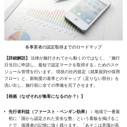
各事業者の認定取得までのロードマップ
【詳細解説】
法律が施行されてから動くのではなく、「施行
日当日に申請し、最短で認定マークを取得する」ためのスケ
ジュール管理を行います。 現状の社内規定（就業規則や採用
フロー）と、新制度の基準とのギャップ（足りない部分）を
洗い出し、施行前に全ての準備を完了させます。
【根拠（なぜそれが集客になるのか？）】
先行者利益（ファースト・ペンギン効果）：
地域で一番最
初に「国から認定された安全な塾」という看板を掲げるこ
とで、保護者の記憶に強く残ります。「あそこは意識が高