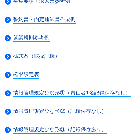
募集要項・求人票参考例
誓約書・内定通知書作成例
就業規則参考例
様式案（取扱記録）
権限設定表
情報管理規定ひな形①（責任者1名記録保存なし）
情報管理規定ひな形②（記録保存なし）
情報管理規定ひな形③（記録保存あり）