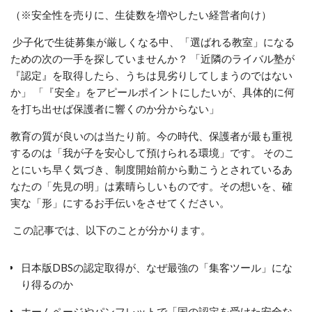
（※安全性を売りに、生徒数を増やしたい経営者向け）
少子化で生徒募集が厳しくなる中、「選ばれる教室」になる
ための次の一手を探していませんか？ 「近隣のライバル塾が
『認定』を取得したら、うちは見劣りしてしまうのではない
か」 「『安全』をアピールポイントにしたいが、具体的に何
を打ち出せば保護者に響くのか分からない」
教育の質が良いのは当たり前。今の時代、保護者が最も重視
するのは「我が子を安心して預けられる環境」です。 そのこ
とにいち早く気づき、制度開始前から動こうとされているあ
なたの「先見の明」は素晴らしいものです。その想いを、確
実な「形」にするお手伝いをさせてください。
この記事では、以下のことが分かります。
日本版DBSの認定取得が、なぜ最強の「集客ツール」にな
り得るのか
ホームページやパンフレットで「国の認定を受けた安全な