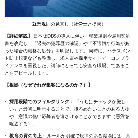
就業規則の見直し（社労士と提携）
【詳細解説】
日本版DBSの導入に伴い、就業規則や雇用契約
書を改定し、「過去の犯罪歴の確認」や「不適切な行為があ
った場合の厳格な処分」を明記します。 同時に、ハラスメン
ト防止規定なども整備し、求人票や採用サイトで「コンプラ
イアンスを重視した、講師にとっても安全な職場」であるこ
とをアピールします。
【根拠（なぜそれが集客になるのか？）】
採用段階でのフィルタリング：
「うちはチェックが厳し
い」と最初に明示することで、後ろめたいことのある人物
や、意識の低い応募者を遠ざけることができます（悪貨を
駆逐する）。
教育の質の向上：
ルールが明確で規律のある職場には、真