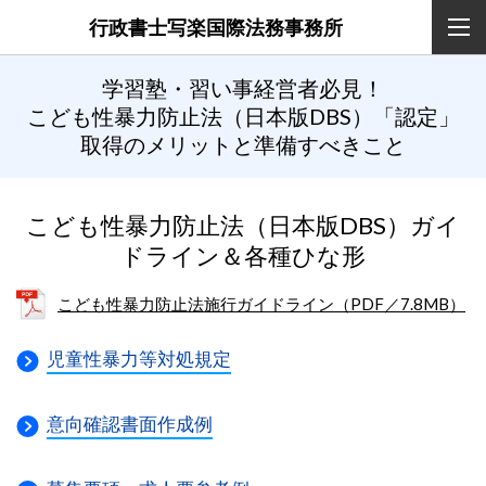
行政書士写楽国際法務事務所
学習塾・習い事経営者必見！
こども性暴力防止法（日本版DBS）「認定」
取得のメリットと準備すべきこと
こども性暴力防止法（日本版DBS）ガイ
ドライン＆各種ひな形
こども性暴力防止法施行ガイドライン（PDF／7.8MB）
児童性暴力等対処規定
意向確認書面作成例